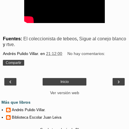
Fuentes:
El coleccionista de tebeos
,
Sigue al conejo blanco
y
rtve.
Andrés Pulido Villar.
en
21:12:00
No hay comentarios:
Compartir
‹
›
Inicio
Ver versión web
Más que libros
Andrés Pulido Villar.
Biblioteca Escolar Juan Leiva